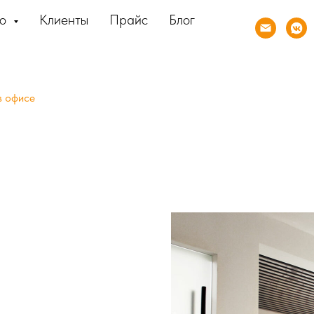
ио
Клиенты
Прайс
Блог
в офисе