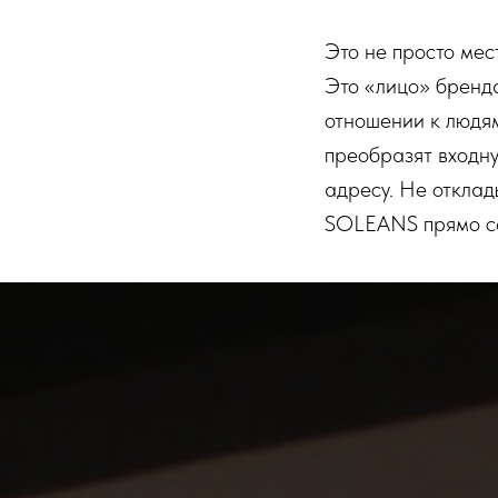
Это не просто мес
Это «лицо» бренда
отношении к людям
преобразят входну
адресу. Не отклад
SOLEANS прямо с