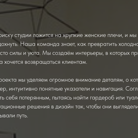
иску студии ложится на хрупкие женские плечи, и мы з
дохнуть. Наша команда знает, как превратить холодн
сто силы и уюта. Мы создаём интерьеры, в которых п
а хочется возвращаться клиентам.
оекта мы уделяем огромное внимание деталям, о кот
р, интуитивно понятные указатели и навигация. Согл
ть себя потерянным, пытаясь найти гардероб или туа
ационные решения в дизайн так, чтобы они выглядели
ывали путь.