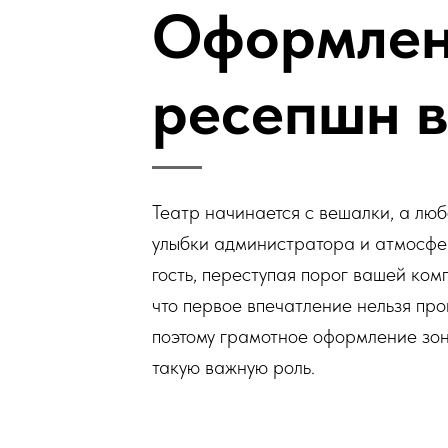
Оформлен
ресепшн в
Театр начинается с вешалки, а лю
улыбки администратора и атмосфер
гость, переступая порог вашей ком
что первое впечатление нельзя пр
поэтому грамотное оформление зон
такую важную роль.