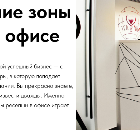
ие зоны
 офисе
бой успешный бизнес — с
ы, в которую попадает
пании. Вы прекрасно знаете,
оизвести дважды. Именно
ы ресепшн в офисе играет