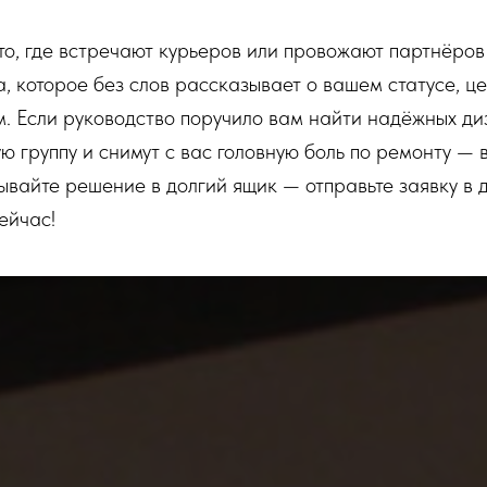
то, где встречают курьеров или провожают партнёров
, которое без слов рассказывает о вашем статусе, це
. Если руководство поручило вам найти надёжных ди
ю группу и снимут с вас головную боль по ремонту — 
ывайте решение в долгий ящик — отправьте заявку в 
ейчас!