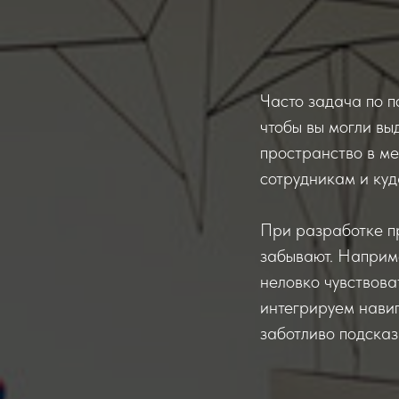
Часто задача по по
чтобы вы могли вы
пространство в ме
сотрудникам и куд
При разработке пр
забывают. Наприме
неловко чувствова
интегрируем навиг
заботливо подсказ