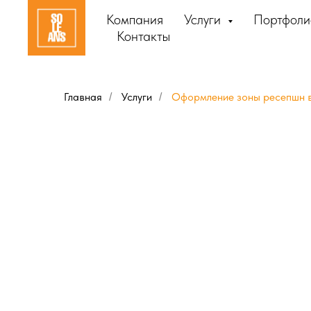
Компания
Услуги
Портфол
Контакты
Главная
Услуги
Оформление зоны ресепшн 
/
/