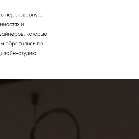
 в переговорную.
нностях и
зайнеров, которые
вы обратились по
дизайн-студию