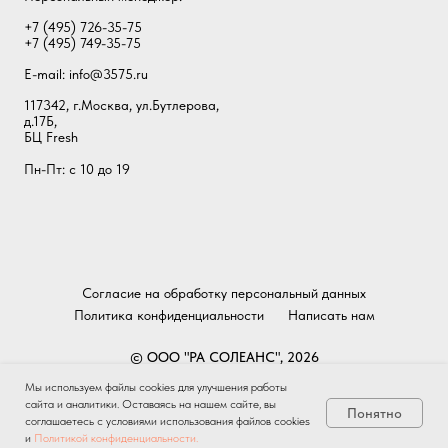
+7 (495) 726-35-75
+7 (495) 749-35-75
E-mail:
info@3575.ru
117342, г.Москва, ул.Бутлерова,
д.17Б,
БЦ Fresh
Пн-Пт: с 10 до 19
Согласие на обработку персональный данных
Политика конфиденциальности
Написать нам
© ООО "РА СОЛЕАНС", 2026
Мы используем файлы cookies для улучшения работы
Наверх
сайта и аналитики. Оставаясь на нашем сайте, вы
Понятно
соглашаетесь с условиями использования файлов cookies
и
Политикой конфиденциальности.