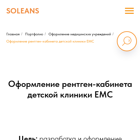
SOLEANS
Главная
/
Портфолио
/
Оформление медицинских учреждений
/
Оформление рентген-кабинета детской клиники EMC
Оформление рентген-кабинета
детской клиники EMC
Цель:
разработка и оформление