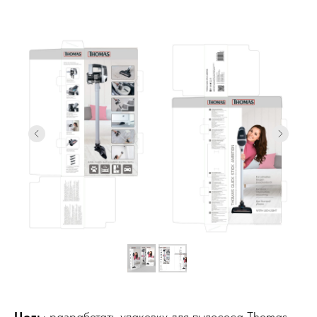
Цель
: разработать упаковку для пылесоса Thomas